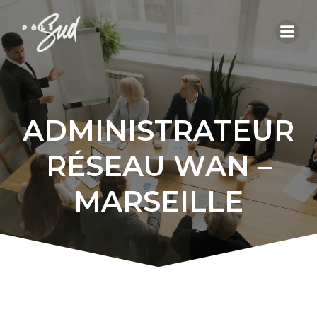
Aller
au
contenu
ADMINISTRATEUR
RÉSEAU WAN –
MARSEILLE