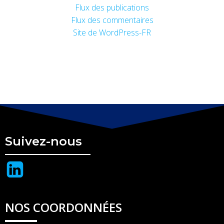
Flux des publications
Flux des commentaires
Site de WordPress-FR
Suivez-nous
NOS COORDONNÉES