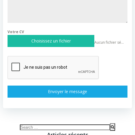
Votre CV
Choisissez un fichier
Aucun fichier sélectionné
Envoyer le message
Search
for:
Articles récents