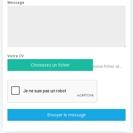
Message
Votre CV
Choisissez un fichier
Aucun fichier sélectionné
Envoyer le message