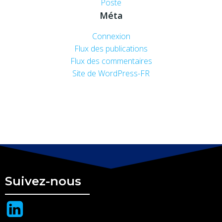
Poste
Méta
Connexion
Flux des publications
Flux des commentaires
Site de WordPress-FR
Suivez-nous