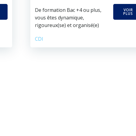
De formation Bac +4 ou plus,
VOIR
PLUS
vous êtes dynamique,
rigoureux(se) et organisé(e)
CDI