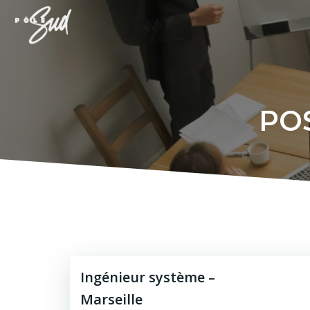
Aller
au
contenu
PO
Ingénieur système –
Marseille