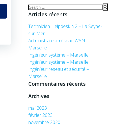
Search
for:
Articles récents
Technicien Helpdesk N2 – La Seyne-
sur-Mer
Administrateur réseau WAN –
Marseille
Ingénieur système – Marseille
Ingénieur système – Marseille
Ingénieur réseau et sécurité –
Marseille
Commentaires récents
Archives
mai 2023
février 2023
novembre 2020