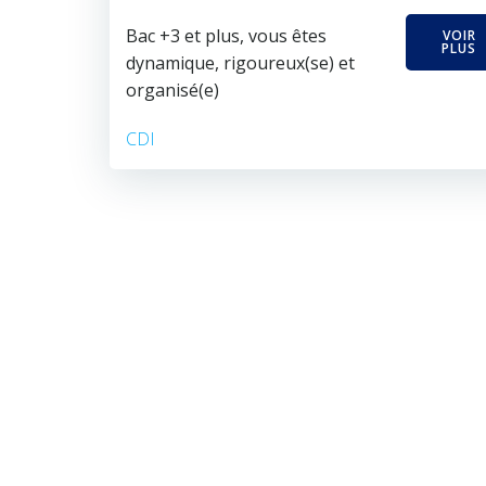
Bac +3 et plus, vous êtes
VOIR
PLUS
dynamique, rigoureux(se) et
organisé(e)
CDI